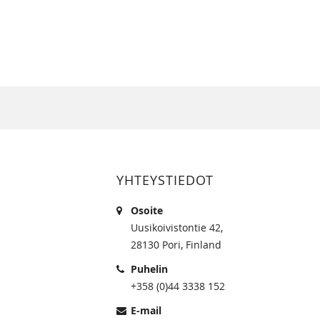
YHTEYSTIEDOT
Osoite
Uusikoivistontie 42,
28130 Pori, Finland
Puhelin
+358 (0)44 3338 152
E-mail