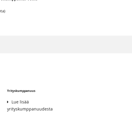
ta)
Yrityskumppanuus
Lue lisää
yrityskumppanuudesta