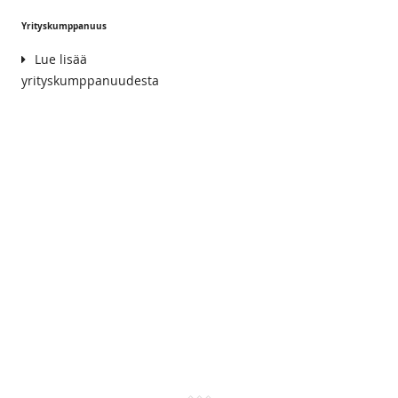
Yrityskumppanuus
Lue lisää
yrityskumppanuudesta