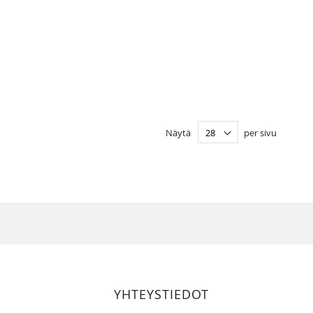
Näytä
per sivu
YHTEYSTIEDOT