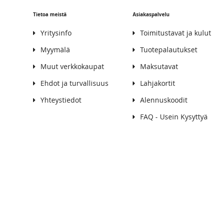
Tietoa meistä
Asiakaspalvelu
Yritysinfo
Toimitustavat ja kulut
Myymälä
Tuotepalautukset
Muut verkkokaupat
Maksutavat
Ehdot ja turvallisuus
Lahjakortit
Yhteystiedot
Alennuskoodit
FAQ - Usein Kysyttyä