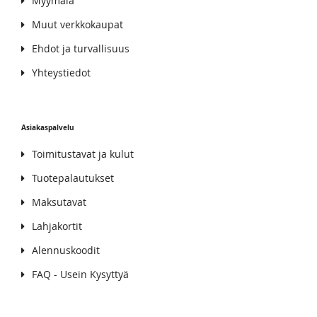
Myymälä
Muut verkkokaupat
Ehdot ja turvallisuus
Yhteystiedot
Asiakaspalvelu
Toimitustavat ja kulut
Tuotepalautukset
Maksutavat
Lahjakortit
Alennuskoodit
FAQ - Usein Kysyttyä