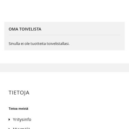
OMA TOIVELISTA
Sinulla ei ole tuotteita toivelistallasi.
TIETOJA
Tietoa meistä
Yritysinfo