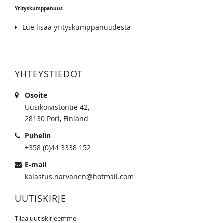
Yrityskumppanuus
Lue lisää yrityskumppanuudesta
YHTEYSTIEDOT
Osoite
Uusikoivistontie 42,
28130 Pori, Finland
Puhelin
+358 (0)44 3338 152
E-mail
kalastus.narvanen@hotmail.com
UUTISKIRJE
Tilaa uutiskirjeemme