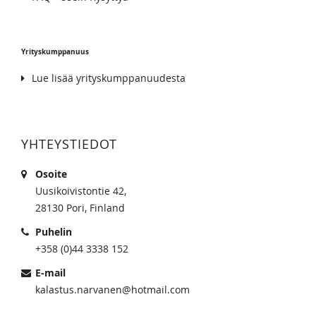
Yrityskumppanuus
Lue lisää yrityskumppanuudesta
YHTEYSTIEDOT
Osoite
Uusikoivistontie 42,
28130 Pori, Finland
Puhelin
+358 (0)44 3338 152
E-mail
kalastus.narvanen@hotmail.com