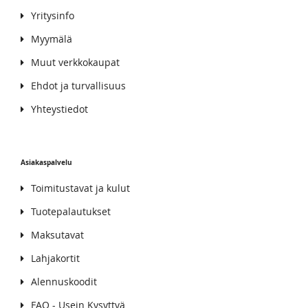
Yritysinfo
Myymälä
Muut verkkokaupat
Ehdot ja turvallisuus
Yhteystiedot
Asiakaspalvelu
Toimitustavat ja kulut
Tuotepalautukset
Maksutavat
Lahjakortit
Alennuskoodit
FAQ - Usein Kysyttyä