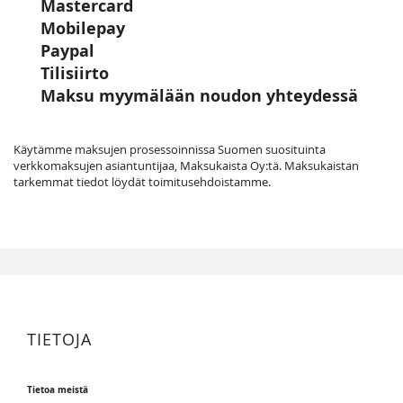
Mastercard
Mobilepay
Paypal
Tilisiirto
Maksu myymälään noudon yhteydessä
Käytämme maksujen prosessoinnissa Suomen suosituinta
verkkomaksujen asiantuntijaa, Maksukaista Oy:tä. Maksukaistan
tarkemmat tiedot löydät toimitusehdoistamme.
TIETOJA
Tietoa meistä