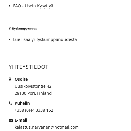
FAQ - Usein Kysyttyä
Yrityskumppanuus
Lue lisää yrityskumppanuudesta
YHTEYSTIEDOT
Osoite
Uusikoivistontie 42,
28130 Pori, Finland
Puhelin
+358 (0)44 3338 152
E-mail
kalastus.narvanen@hotmail.com