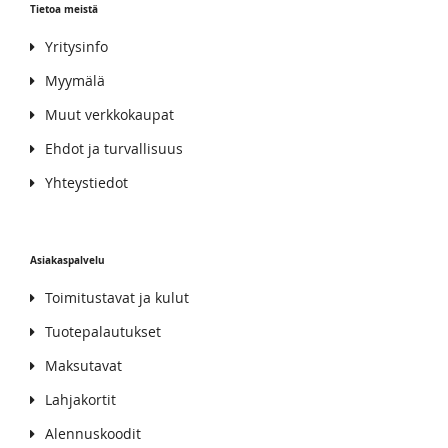
Tietoa meistä
Yritysinfo
Myymälä
Muut verkkokaupat
Ehdot ja turvallisuus
Yhteystiedot
Asiakaspalvelu
Toimitustavat ja kulut
Tuotepalautukset
Maksutavat
Lahjakortit
Alennuskoodit