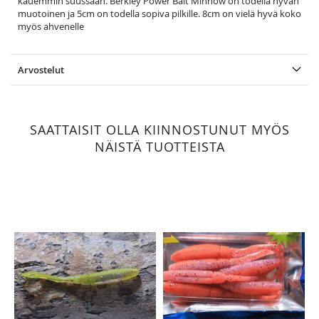
kauemmin suussaan. Berkley Power Bait Minnow on todella hyvän
muotoinen ja 5cm on todella sopiva pilkille. 8cm on vielä hyvä koko
myös ahvenelle
Arvostelut
SAATTAISIT OLLA KIINNOSTUNUT MYÖS
NÄISTÄ TUOTTEISTA