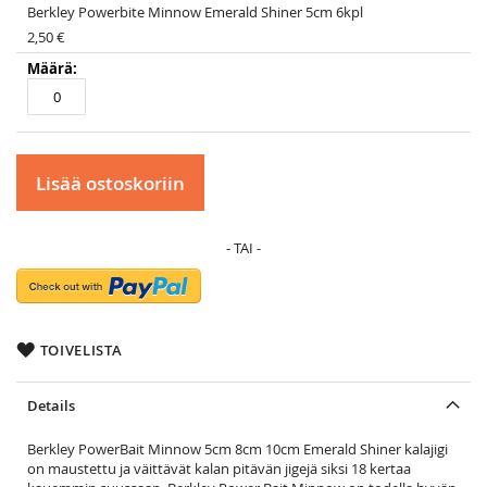
Berkley Powerbite Minnow Emerald Shiner 5cm 6kpl
2,50 €
Lisää ostoskoriin
TOIVELISTA
Details
Berkley PowerBait Minnow 5cm 8cm 10cm Emerald Shiner kalajigi
on maustettu ja väittävät kalan pitävän jigejä siksi 18 kertaa