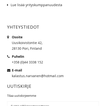
Lue lisää yrityskumppanuudesta
YHTEYSTIEDOT
Osoite
Uusikoivistontie 42,
28130 Pori, Finland
Puhelin
+358 (0)44 3338 152
E-mail
kalastus.narvanen@hotmail.com
UUTISKIRJE
Tilaa uutiskirjeemme
Tilaa