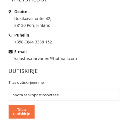
Osoite
Uusikoivistontie 42,
28130 Pori, Finland
Puhelin
+358 (0)44 3338 152
E-mail
kalastus.narvanen@hotmail.com
UUTISKIRJE
Tilaa uutiskirjeemme
Tilaa
uutiskirjeemme:
Tilaa
uutiskirje