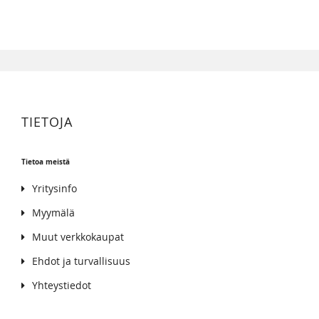
TIETOJA
Tietoa meistä
Yritysinfo
Myymälä
Muut verkkokaupat
Ehdot ja turvallisuus
Yhteystiedot