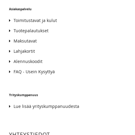
Asiakaspalvelu
Toimitustavat ja kulut
Tuotepalautukset
Maksutavat
Lahjakortit
Alennuskoodit
FAQ - Usein Kysyttyä
Yrityskumppanuus
Lue lisää yrityskumppanuudesta
YHTEYSTIEDOT