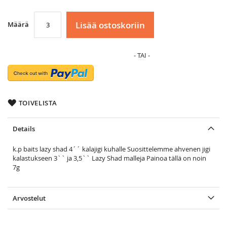
Lisää ostoskoriin
Määrä
TOIVELISTA
Details
k.p baits lazy shad 4´´ kalajigi kuhalle Suosittelemme ahvenen jigi
kalastukseen 3`` ja 3,5`` Lazy Shad malleja Painoa tällä on noin
7g
Arvostelut