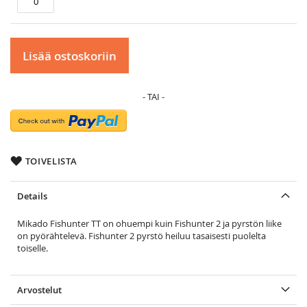
Lisää ostoskoriin
TOIVELISTA
Details
Mikado Fishunter TT on ohuempi kuin Fishunter 2 ja pyrstön liike
on pyörähtelevä. Fishunter 2 pyrstö heiluu tasaisesti puolelta
toiselle.
Arvostelut