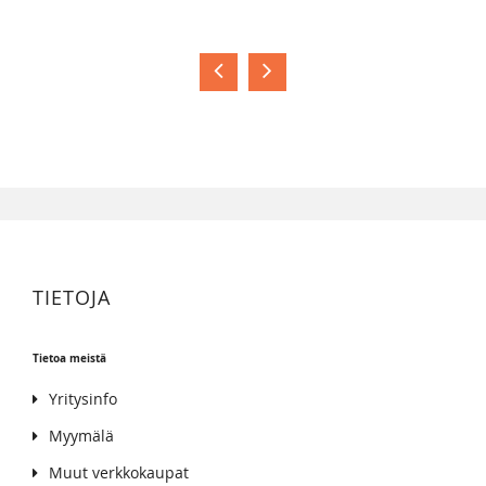
3
TIETOJA
Tietoa meistä
Yritysinfo
Myymälä
Muut verkkokaupat