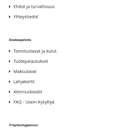
Ehdot ja turvallisuus
Yhteystiedot
Asiakaspalvelu
Toimitustavat ja kulut
Tuotepalautukset
Maksutavat
Lahjakortit
Alennuskoodit
FAQ - Usein Kysyttyä
Yrityskumppanuus