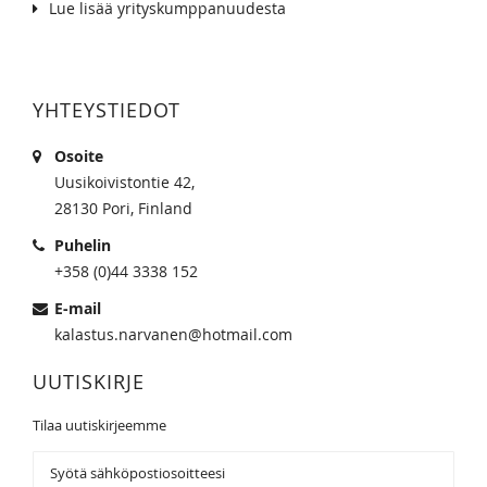
Lue lisää yrityskumppanuudesta
YHTEYSTIEDOT
Osoite
Uusikoivistontie 42,
28130 Pori, Finland
Puhelin
+358 (0)44 3338 152
E-mail
kalastus.narvanen@hotmail.com
UUTISKIRJE
Tilaa uutiskirjeemme
Tilaa
uutiskirjeemme: