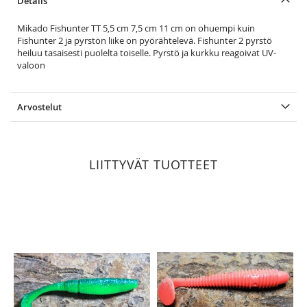
Details
Mikado Fishunter TT 5,5 cm 7,5 cm 11 cm on ohuempi kuin
Fishunter 2 ja pyrstön liike on pyörähtelevä. Fishunter 2 pyrstö
heiluu tasaisesti puolelta toiselle. Pyrstö ja kurkku reagoivat UV-
valoon
Arvostelut
LIITTYVÄT TUOTTEET