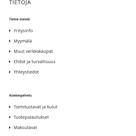
TIETOJA
Tietoa meistä
Yritysinfo
Myymälä
Muut verkkokaupat
Ehdot ja turvallisuus
Yhteystiedot
Asiakaspalvelu
Toimitustavat ja kulut
Tuotepalautukset
Maksutavat