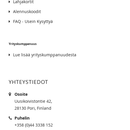
Lahjakortit
Alennuskoodit
FAQ - Usein Kysyttyä
Yrityskumppanuus
Lue lisää yrityskumppanuudesta
YHTEYSTIEDOT
Osoite
Uusikoivistontie 42,
28130 Pori, Finland
Puhelin
+358 (0)44 3338 152