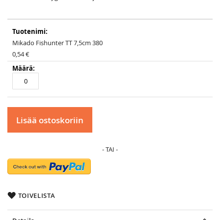
Grouped
product
items
Mikado Fishunter TT 7,5cm 380
0,54 €
Lisää ostoskoriin
TOIVELISTA