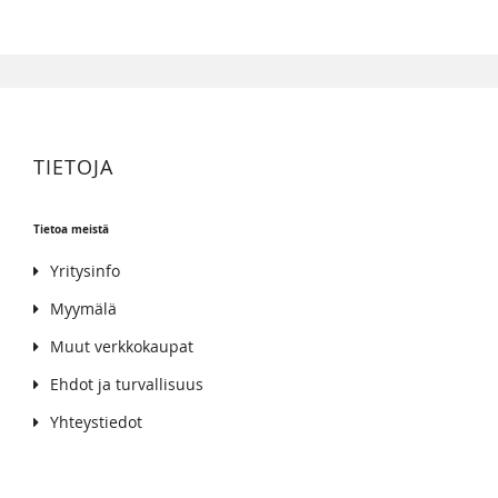
TIETOJA
Tietoa meistä
Yritysinfo
Myymälä
Muut verkkokaupat
Ehdot ja turvallisuus
Yhteystiedot