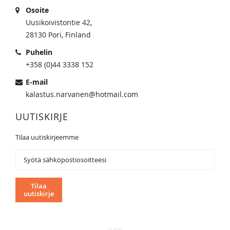
Osoite
Uusikoivistontie 42,
28130 Pori, Finland
Puhelin
+358 (0)44 3338 152
E-mail
kalastus.narvanen@hotmail.com
UUTISKIRJE
Tilaa uutiskirjeemme
Tilaa
uutiskirjeemme:
Tilaa
uutiskirje