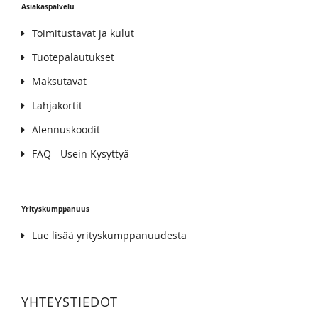
Asiakaspalvelu
Toimitustavat ja kulut
Tuotepalautukset
Maksutavat
Lahjakortit
Alennuskoodit
FAQ - Usein Kysyttyä
Yrityskumppanuus
Lue lisää yrityskumppanuudesta
YHTEYSTIEDOT