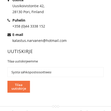
Uusikoivistontie 42,
28130 Pori, Finland
Puhelin
+358 (0)44 3338 152
E-mail
kalastus.narvanen@hotmail.com
UUTISKIRJE
Tilaa uutiskirjeemme
Tilaa
uutiskirjeemme:
Tilaa
uutiskirje