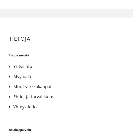
TIETOJA
Tietoa meistä
Yritysinfo
Myymälä
Muut verkkokaupat
Ehdot ja turvallisuus
Yhteystiedot
Asiakaspalvelu