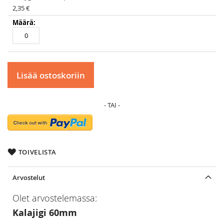
2,35 €
Lisää ostoskoriin
TOIVELISTA
Arvostelut
Olet arvostelemassa:
Kalajigi 60mm