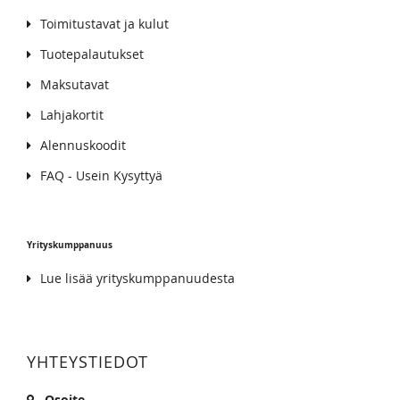
Toimitustavat ja kulut
Tuotepalautukset
Maksutavat
Lahjakortit
Alennuskoodit
FAQ - Usein Kysyttyä
Yrityskumppanuus
Lue lisää yrityskumppanuudesta
YHTEYSTIEDOT
Osoite