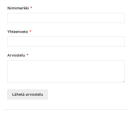
Nimimerkki
Yhteenveto
Arvostelu
Lähetä arvostelu