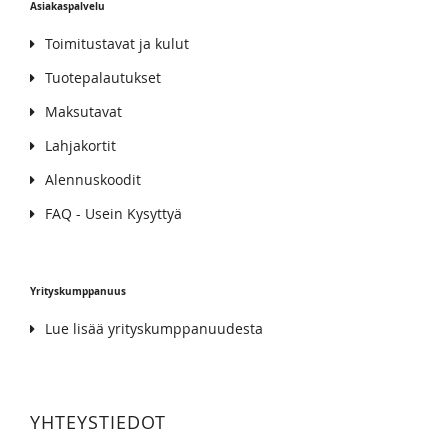
Asiakaspalvelu
Toimitustavat ja kulut
Tuotepalautukset
Maksutavat
Lahjakortit
Alennuskoodit
FAQ - Usein Kysyttyä
Yrityskumppanuus
Lue lisää yrityskumppanuudesta
YHTEYSTIEDOT