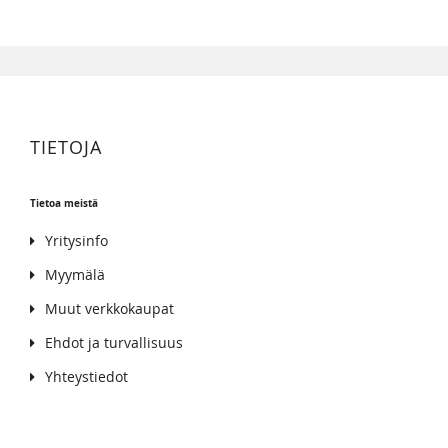
TIETOJA
Tietoa meistä
Yritysinfo
Myymälä
Muut verkkokaupat
Ehdot ja turvallisuus
Yhteystiedot