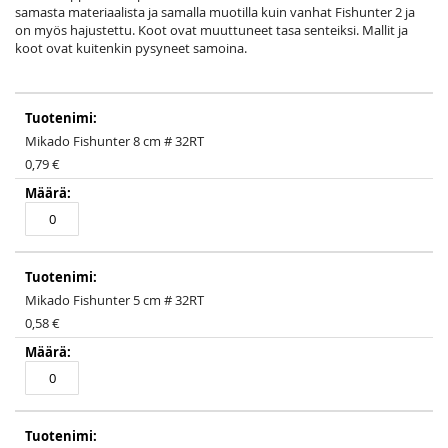
samasta materiaalista ja samalla muotilla kuin vanhat Fishunter 2 ja
on myös hajustettu. Koot ovat muuttuneet tasa senteiksi. Mallit ja
koot ovat kuitenkin pysyneet samoina.
Grouped
product
items
Mikado Fishunter 8 cm # 32RT
0,79 €
Mikado Fishunter 5 cm # 32RT
0,58 €