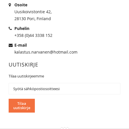
Osoite
Uusikoivistontie 42,
28130 Pori, Finland
Puhelin
+358 (0)44 3338 152
E-mail
kalastus.narvanen@hotmail.com
UUTISKIRJE
Tilaa uutiskirjeemme
Tilaa
uutiskirjeemme:
Tilaa
uutiskirje