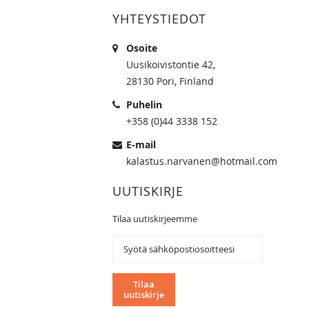
YHTEYSTIEDOT
Osoite
Uusikoivistontie 42,
28130 Pori, Finland
Puhelin
+358 (0)44 3338 152
E-mail
kalastus.narvanen@hotmail.com
UUTISKIRJE
Tilaa uutiskirjeemme
Tilaa
uutiskirjeemme:
Tilaa
uutiskirje