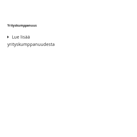
Yrityskumppanuus
Lue lisää
yrityskumppanuudesta