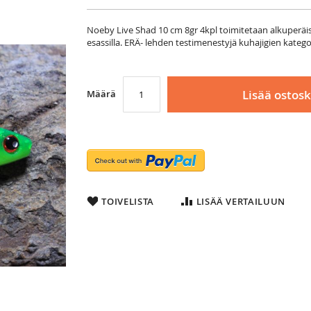
Noeby Live Shad 10 cm 8gr 4kpl toimitetaan alkuperä
esassilla. ERÄ- lehden testimenestyjä kuhajigien katego
Lisää ostosk
Määrä
TOIVELISTA
LISÄÄ VERTAILUUN