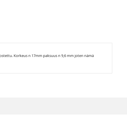
ä ehostettu. Korkeus n 17mm paksuus n 9,6 mm joten nämä