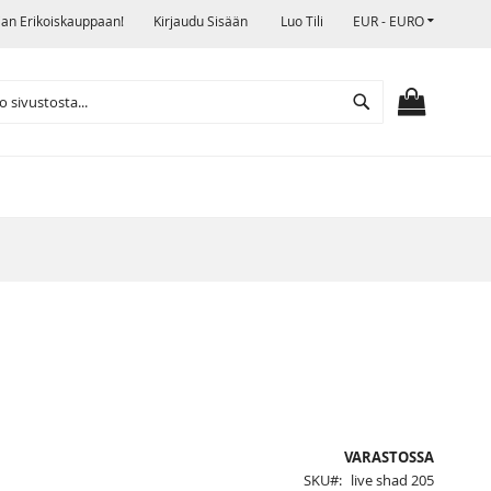
VALUUTTA
jan Erikoiskauppaan!
Kirjaudu Sisään
Luo Tili
EUR - EURO
Search
OSTOSKO
VARASTOSSA
SKU
live shad 205